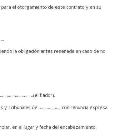
para el otorgamiento de este contrato y en su
….
do la obligación antes reseñada en caso de no
.……………………………(el fiador).
ados y Tribunales de ………………, con renuncia expresa
plar, en el lugar y fecha del encabezamiento.