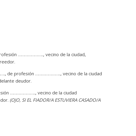
esión ………………….., vecino de la ciudad,
reedor.
e profesión ………………….., vecino de la ciudad
lante deudor.
ón ………………….., vecino de la ciudad
ador.
(OJO, SI EL FIADOR/A ESTUVIERA CASADO/A